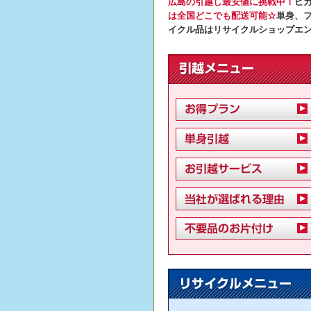
広島の引越し最安値に挑戦中！
ヒ
は全国どこでも配送可能☆
単身、
イクル品はリサイクルショップエ