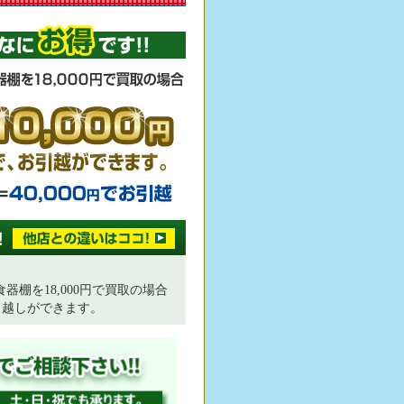
器棚を18,000円で買取の場合
、お引越しができます。